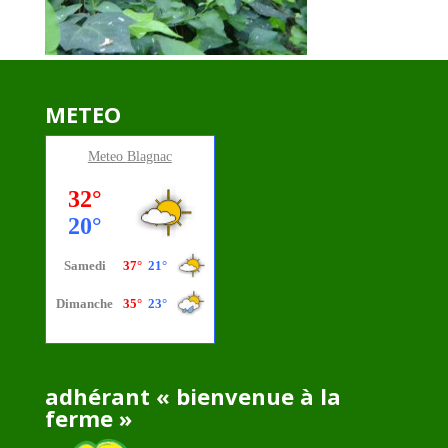
METEO
Meteo
Blagnac
adhérant « bienvenue à la
ferme »