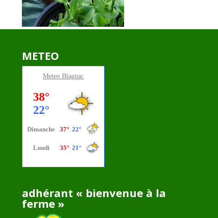
METEO
Meteo
Blagnac
adhérant « bienvenue à la
ferme »