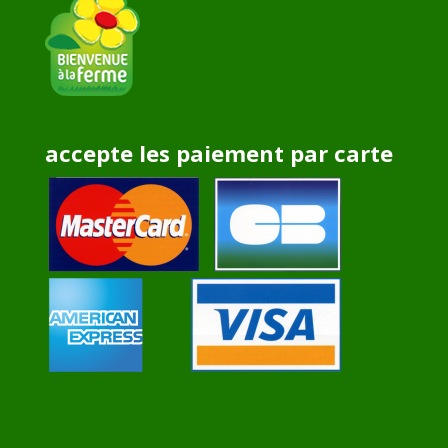
accepte les paiement par carte