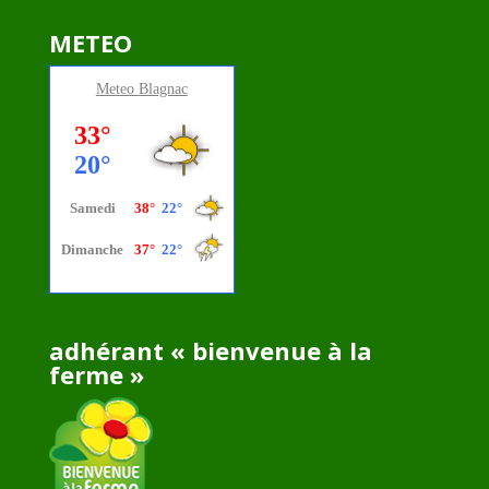
METEO
Meteo
Blagnac
adhérant « bienvenue à la
ferme »