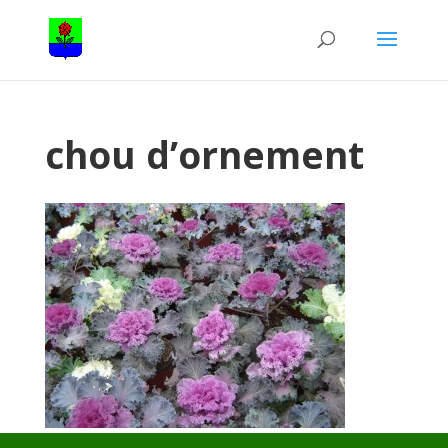
chou d’ornement