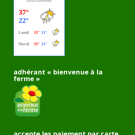
adhérant « bienvenue à la
ferme »
accepte les paiement par carte