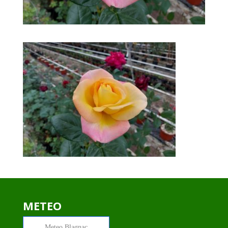
METEO
Meteo
Blagnac