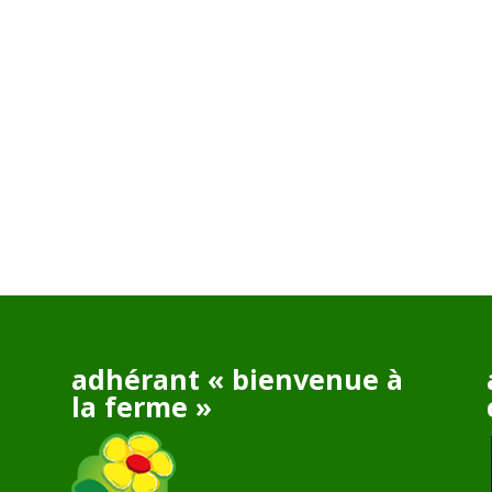
adhérant « bienvenue à
la ferme »