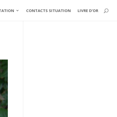
ITATION
CONTACTS SITUATION
LIVRE D’OR