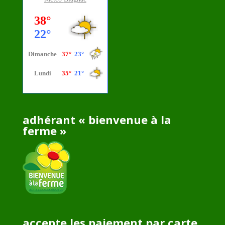
adhérant « bienvenue à la
ferme »
accepte les paiement par carte