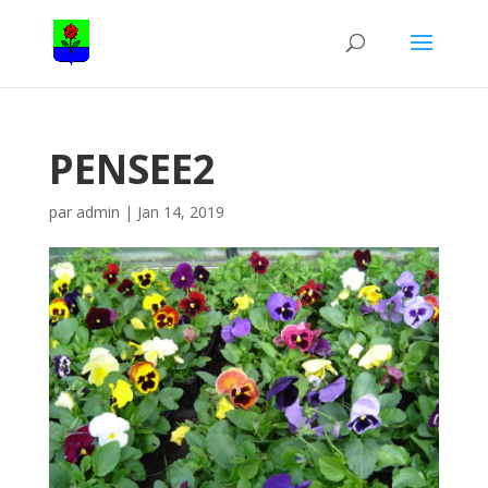
PENSEE2
par
admin
|
Jan 14, 2019