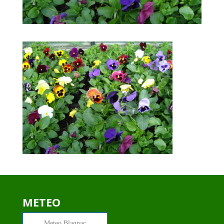
METEO
Meteo
Blagnac