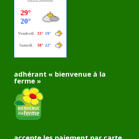
adhérant « bienvenue à la
ferme »
accepte les paiement par carte