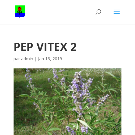
PEP VITEX 2
par
admin
|
Jan 13, 2019