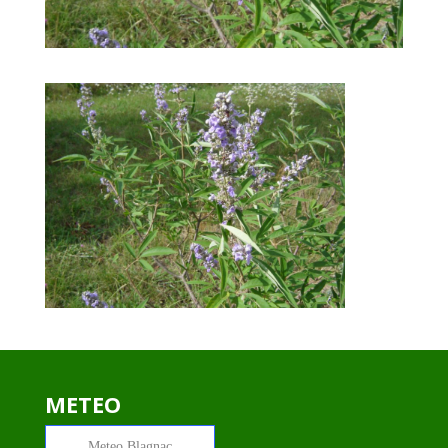
METEO
Meteo
Blagnac