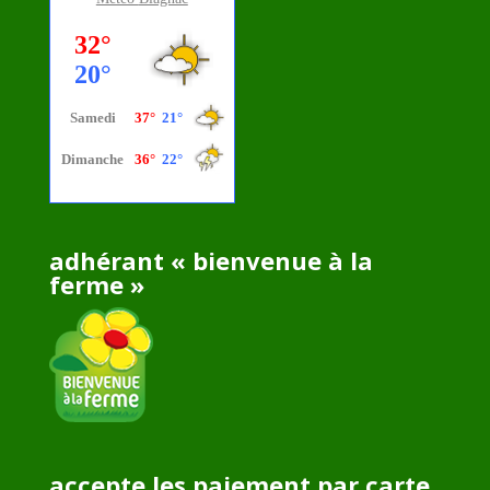
adhérant « bienvenue à la
ferme »
accepte les paiement par carte