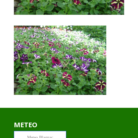
METEO
Meteo
Blagnac