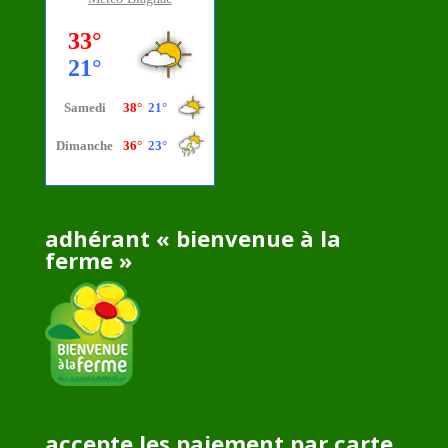
adhérant « bienvenue à la
ferme »
accepte les paiement par carte