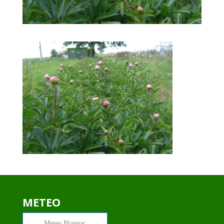
METEO
Meteo
Blagnac