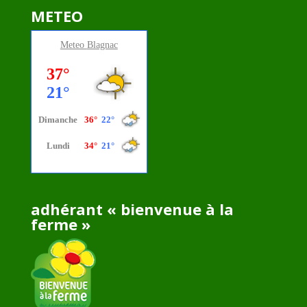
METEO
Meteo
Blagnac
adhérant « bienvenue à la
ferme »