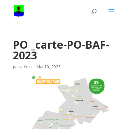
PO _carte-PO-BAF-
2023
par
admin
|
Mai 10, 2023