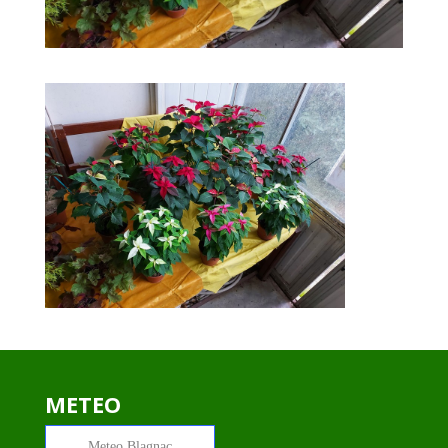
METEO
Meteo
Blagnac