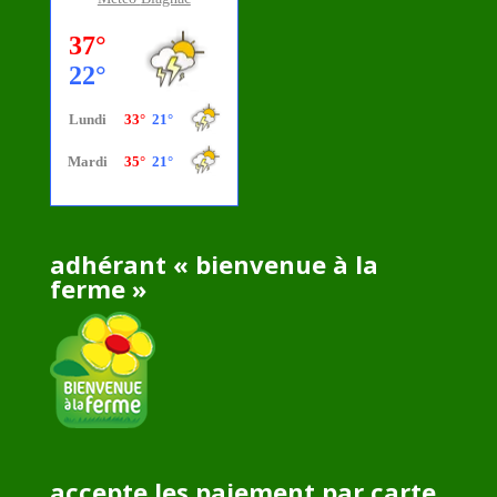
adhérant « bienvenue à la
ferme »
accepte les paiement par carte