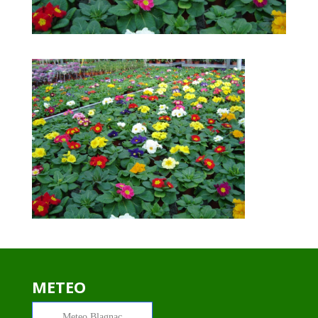
METEO
Meteo
Blagnac