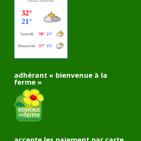
adhérant « bienvenue à la
ferme »
accepte les paiement par carte