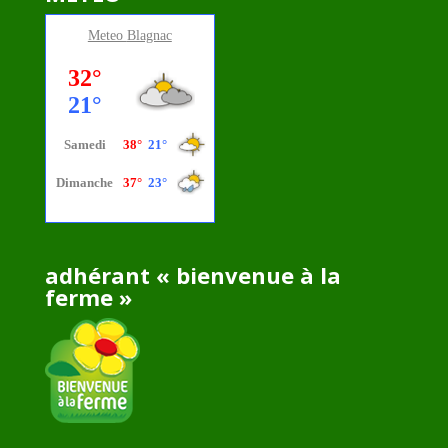
Meteo
Blagnac
adhérant « bienvenue à la
ferme »