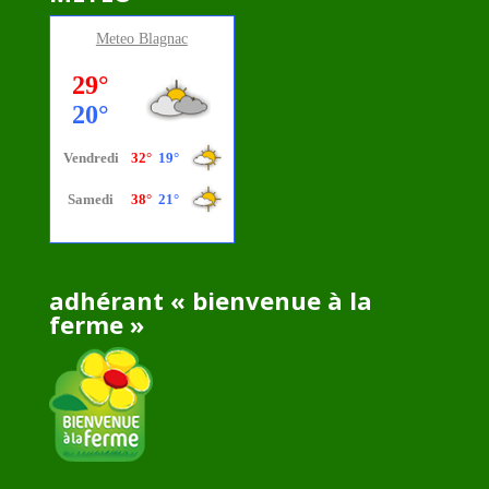
Meteo
Blagnac
adhérant « bienvenue à la
ferme »