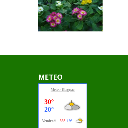
METEO
Meteo
Blagnac