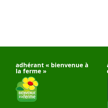
adhérant « bienvenue à
la ferme »