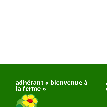
adhérant « bienvenue à
la ferme »