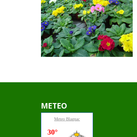
METEO
Meteo
Blagnac