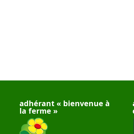
adhérant « bienvenue à
la ferme »