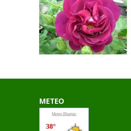
METEO
Meteo
Blagnac