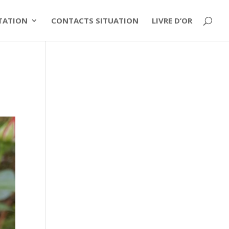
ITATION
CONTACTS SITUATION
LIVRE D’OR