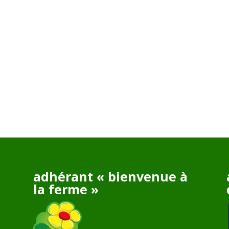
adhérant « bienvenue à
la ferme »