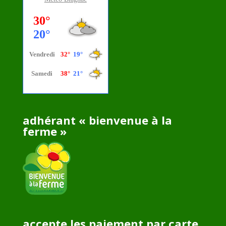
adhérant « bienvenue à la
ferme »
accepte les paiement par carte