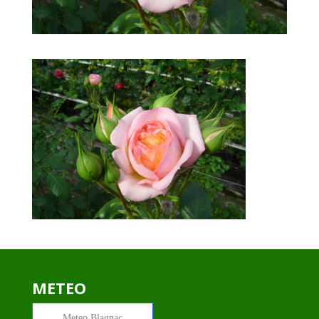
METEO
Meteo
Blagnac