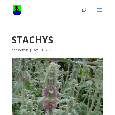
STACHYS
par
admin
|
Oct 31, 2019