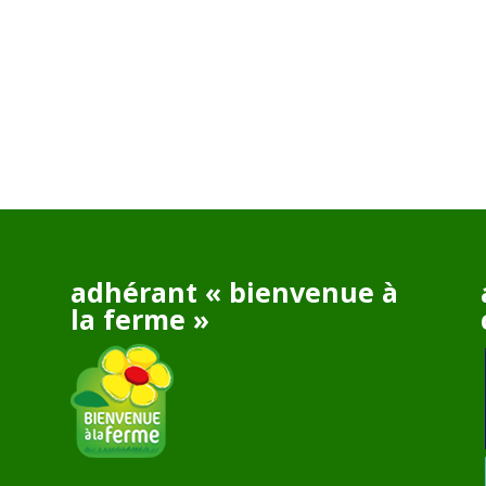
adhérant « bienvenue à
la ferme »