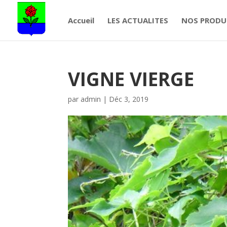
Accueil
LES ACTUALITES
NOS PRODU
VIGNE VIERGE
par
admin
|
Déc 3, 2019