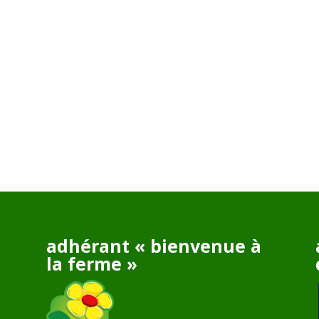
adhérant « bienvenue à
la ferme »